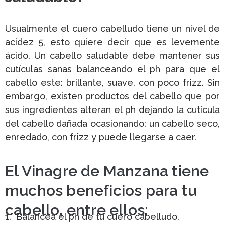
Usualmente el cuero cabelludo tiene un nivel de
acidez 5, esto quiere decir que es levemente
ácido. Un cabello saludable debe mantener sus
cutículas sanas balanceando el ph para que el
cabello este: brillante, suave, con poco frizz. Sin
embargo, existen productos del cabello que por
sus ingredientes alteran el ph dejando la cutícula
del cabello dañada ocasionando: un cabello seco,
enredado, con frizz y puede llegarse a caer.
El Vinagre de Manzana tiene
muchos beneficios para tu
cabello, entre ellos:
1. Balancea el ph de tu cuero cabelludo.