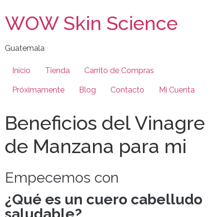
WOW Skin Science
Guatemala
Inicio
Tienda
Carrito de Compras
Próximamente
Blog
Contacto
Mi Cuenta
Beneficios del Vinagre
de Manzana para mi
Empecemos con
¿Qué es un cuero cabelludo
saludable?