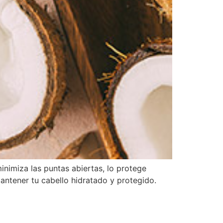
nimiza las puntas abiertas, lo protege
a mantener tu cabello hidratado y protegido.