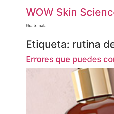
Ir
WOW Skin Scienc
al
contenido
Guatemala
Etiqueta:
rutina d
Errores que puedes co